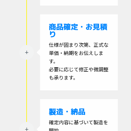
商品確定・お見積
り
仕様が固まり次第、正式な
単価・納期をお伝えしま
L
す。
必要に応じて修正や微調整
も承ります。
製造・納品
確定内容に基づいて製造を
L
開始。