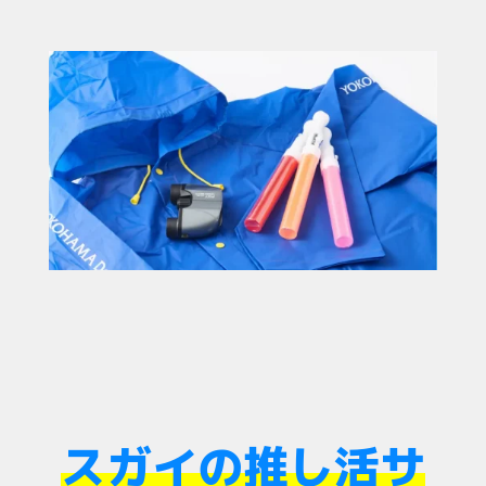
スガイの推し活サ